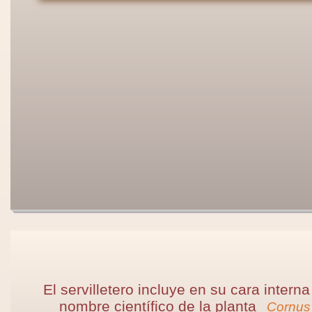
El servilletero incluye en su cara interna
nombre científico de la planta
Cornus