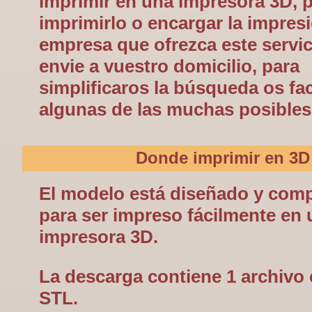
imprimir en una impresora 3D, 
imprimirlo o encargar la impres
empresa que ofrezca este servici
envie a vuestro domicilio, para
simplificaros la búsqueda os fa
algunas de las muchas posibles
Donde imprimir en 3D
El modelo está diseñado y com
para ser impreso fácilmente en
impresora 3D.
La descarga contiene 1 archivo
STL.