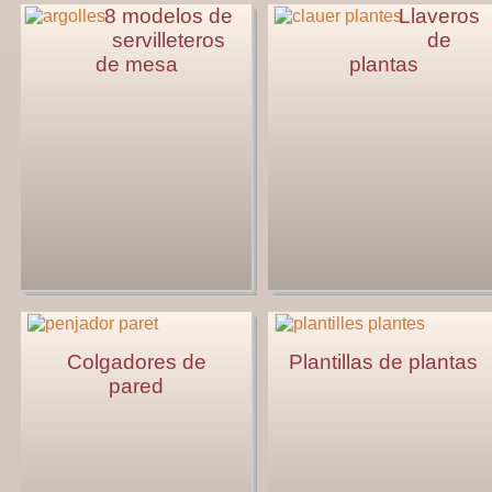
8 modelos de
Llaveros
servilleteros
de
de mesa
plantas
Colgadores de
Plantillas de plantas
pared