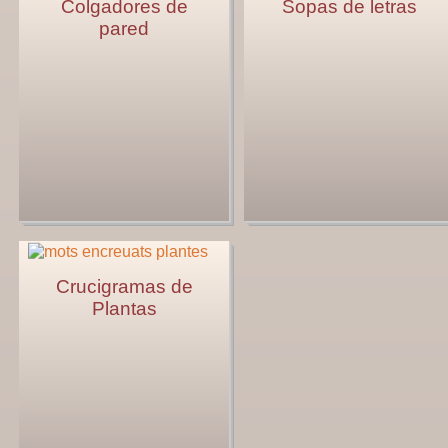
Colgadores de
Sopas de letras
pared
Crucigramas de
Plantas