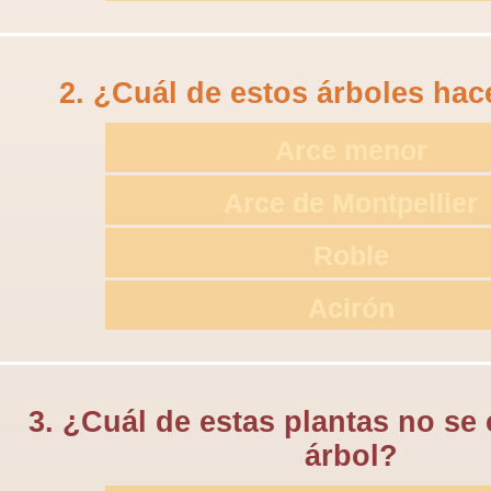
2. ¿Cuál de estos árboles hac
Arce menor
Arce de Montpellier
Roble
Acirón
3. ¿Cuál de estas plantas no se
árbol?