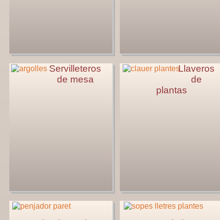
Servilleteros
Llaveros
de mesa
de
plantas