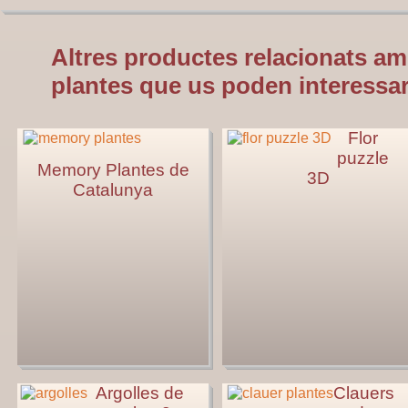
Altres productes relacionats am
plantes que us poden interessar
Flor
puzzle
Memory Plantes de
3D
Catalunya
Argolles de
Clauers