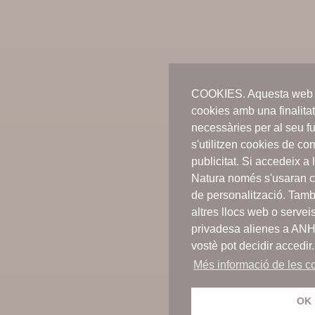
COOKIES. Aquesta web n
cookies amb una finalitat
necessàries per al seu f
s'utilitzen cookies de c
publicitat. Si accedeix 
Natura només s'usaran c
de personalització. Tamb
altres llocs web o servei
privadesa alienes a AN
vostè pot decidir accedir.
Més informació de les co
OK