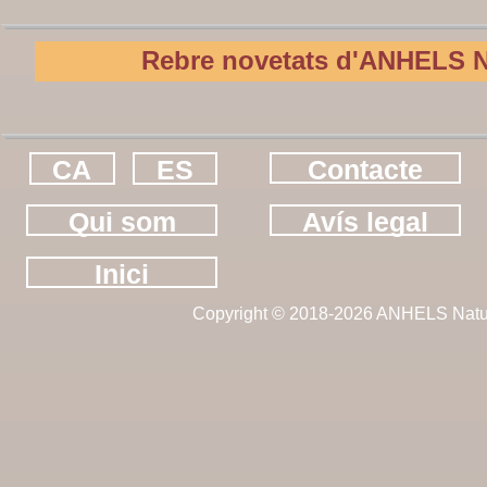
Rebre novetats d'ANHELS N
CA
ES
Contacte
Qui som
Avís legal
Inici
Copyright © 2018-2026 ANHELS Natu