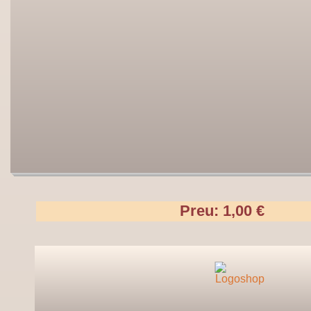
Preu: 1,00 €