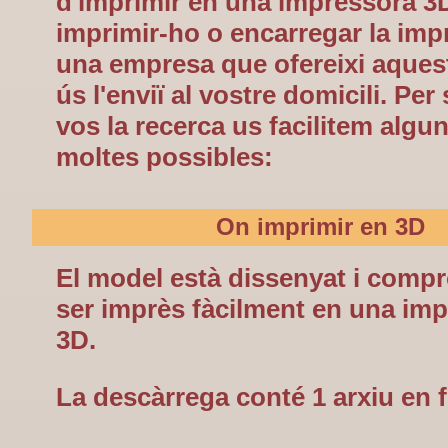
d'imprimir en una impressora 3
imprimir-ho o encarregar la imp
una empresa que ofereixi aquest
ús l'enviï al vostre domicili. Per 
vos la recerca us facilitem algu
moltes possibles:
On imprimir en 3D
El model està dissenyat i compr
ser imprès fàcilment en una im
3D.
La descàrrega conté 1 arxiu en 