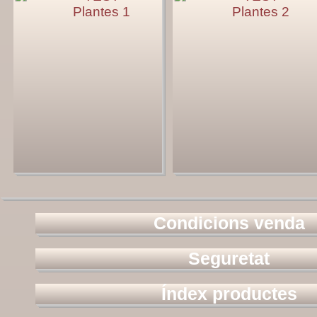
Plantes 1
Plantes 2
Condicions venda
Seguretat
Índex productes