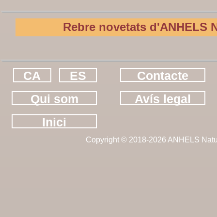
Rebre novetats d'ANHELS N
CA
ES
Contacte
Qui som
Avís legal
Inici
Copyright © 2018-2026 ANHELS Natu