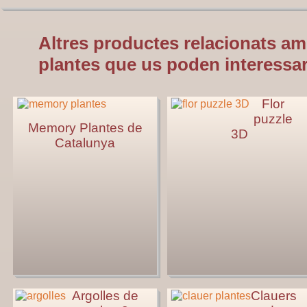
Altres productes relacionats am
plantes que us poden interessar
Flor
puzzle
Memory Plantes de
3D
Catalunya
Argolles de
Clauers