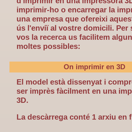
d'imprimir en una impressora 3
imprimir-ho o encarregar la imp
una empresa que ofereixi aquest
ús l'enviï al vostre domicili. Per 
vos la recerca us facilitem algu
moltes possibles:
On imprimir en 3D
El model està dissenyat i compr
ser imprès fàcilment en una im
3D.
La descàrrega conté 1 arxiu en 