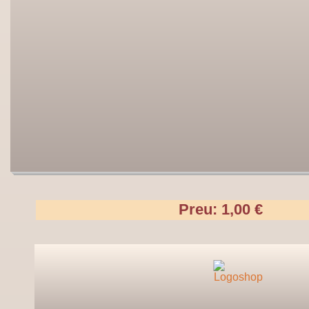
Preu: 1,00 €