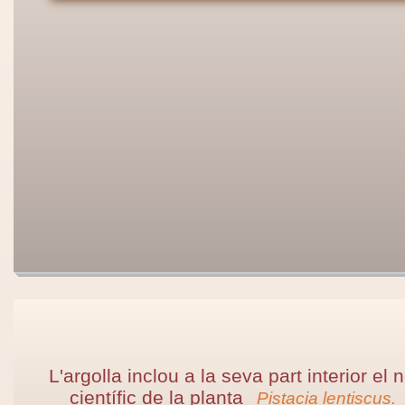
L'argolla inclou a la seva part interior el
científic de la planta
Pistacia lentiscus.