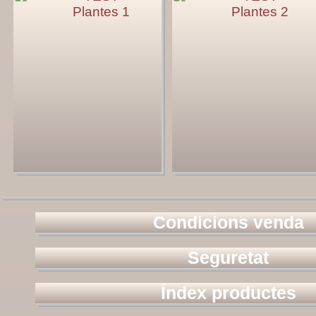
Plantes 1
Plantes 2
Condicions venda
Seguretat
Índex productes