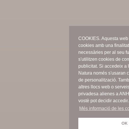
COOKIES. Aquesta web n
cookies amb una finalitat
necessàries per al seu f
s'utilitzen cookies de c
publicitat. Si accedeix 
Natura només s'usaran c
de personalització. Tamb
altres llocs web o servei
privadesa alienes a AN
vostè pot decidir accedir.
Més informació de les co
OK