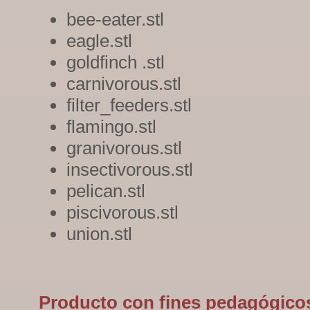
bee-eater.stl
eagle.stl
goldfinch .stl
carnivorous.stl
filter_feeders.stl
flamingo.stl
granivorous.stl
insectivorous.stl
pelican.stl
piscivorous.stl
union.stl
Producto con fines pedagógico