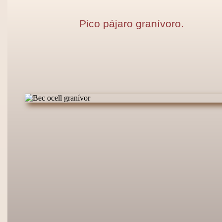
Pico pájaro granívoro.