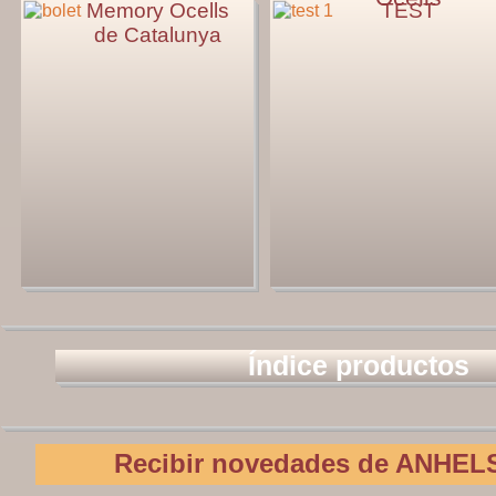
Memory Ocells
TEST
de Catalunya
Índice productos
Recibir novedades de ANHELS