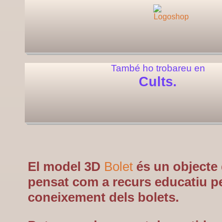
També ho trobareu en
Cults.
El model 3D
Bolet
és un objecte 
pensat com a recurs educatiu p
coneixement dels bolets.