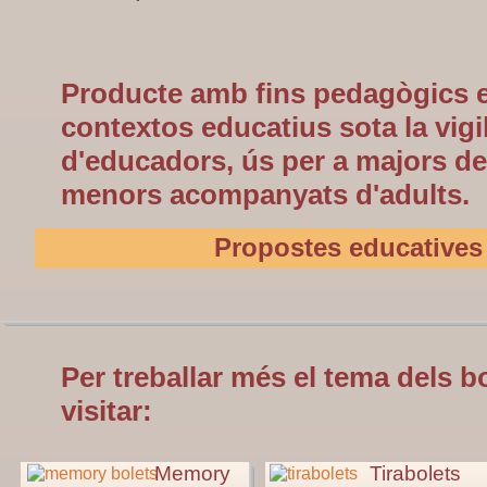
Producte amb fins pedagògics 
contextos educatius sota la vigi
d'educadors, ús per a majors de
menors acompanyats d'adults.
Propostes educatives
Per treballar més el tema dels 
visitar:
Memory
Tirabolets