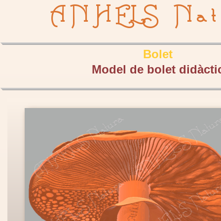
ANHELS Nat
Bolet
Recurs educatiu