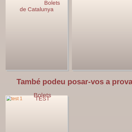
Bolets
de Catalunya
També podeu posar-vos a prova
Bolets
TEST