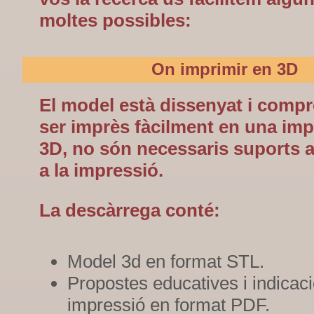
moltes possibles:
On imprimir en 3D
El model està dissenyat i compr
ser imprès fàcilment en una im
3D, no són necessaris suports a
a la impressió.
La descàrrega conté:
Model 3d en format STL.
Propostes educatives i indicac
impressió en format PDF.