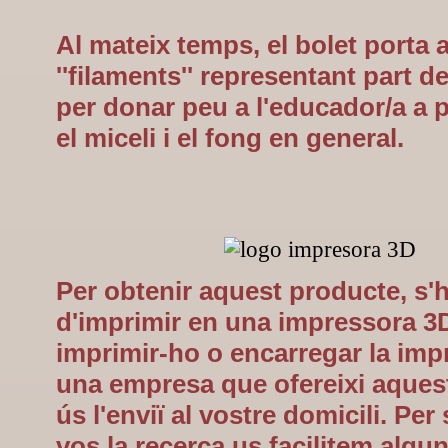
Al mateix temps, el bolet porta 
''filaments'' representant part de
per donar peu a l'educador/a a p
el miceli i el fong en general.
Per obtenir aquest producte, s'
d'imprimir en una impressora 3
imprimir-ho o encarregar la imp
una empresa que ofereixi aquest
ús l'enviï al vostre domicili. Per 
vos la recerca us facilitem algu