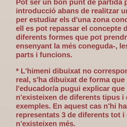
Pot ser un bon punt de partida 
introducció abans de realitzar un
per estudiar els d'una zona con
ell es pot repassar el concepte d
diferents formes que pot prendr
ensenyant la més coneguda-, les
parts i funcions.
* L'himeni dibuixat no correspo
real, s'ha dibuixat de forma que
l'educador/a pugui explicar que
n'existeixen de diferents tipus i
exemples. En aquest cas n'hi ha
representats 3 de diferents tot i
n'existeixen més.